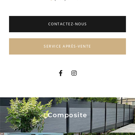
CONTACTEZ-NOUS
SERVICE APRÈS-VENTE
Composite