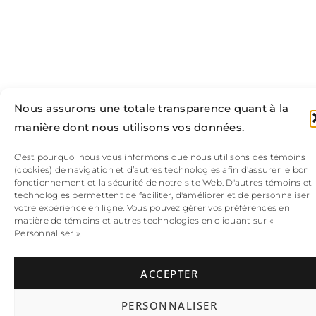
Nous assurons une totale transparence quant à la
manière dont nous utilisons vos données.
C'est pourquoi nous vous informons que nous utilisons des témoins
(cookies) de navigation et d’autres technologies afin d'assurer le bon
fonctionnement et la sécurité de notre site Web. D'autres témoins et
technologies permettent de faciliter, d'améliorer et de personnaliser
votre expérience en ligne. Vous pouvez gérer vos préférences en
matière de témoins et autres technologies en cliquant sur «
Personnaliser ».
ACCEPTER
PERSONNALISER