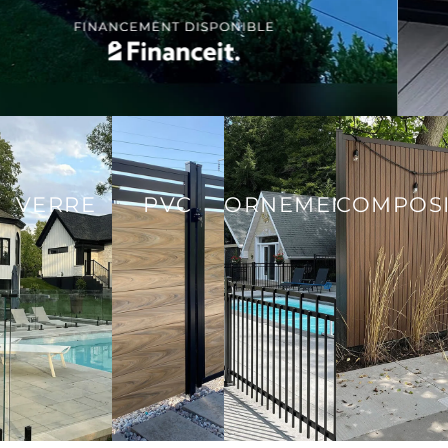
VERRE
PVC
ORNEMENTALES
COMPOSI