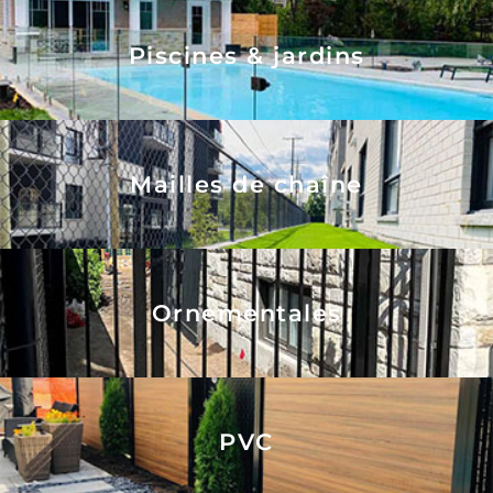
Piscines & jardins
Mailles de chaîne
Ornementales
PVC