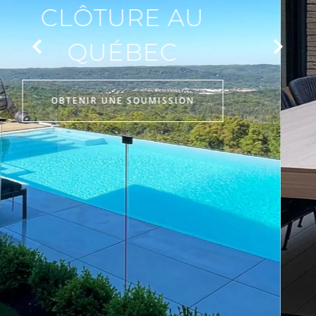
PATIO PERSONNALISÉ
À PRIX COMPÉTITIF
Votre partenaire de confiance pour la
conception et la construction de patios
haut de gamme.
EN SAVOIR PLUS