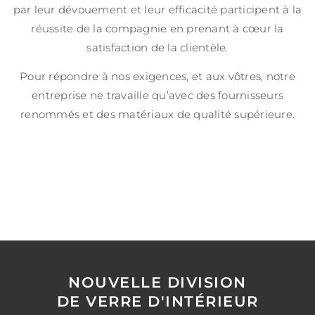
par leur dévouement et leur efficacité participent à la
réussite de la compagnie en prenant à cœur la
satisfaction de la clientèle.
Pour répondre à nos exigences, et aux vôtres, notre
entreprise ne travaille qu’avec des fournisseurs
renommés et des matériaux de qualité supérieure.
NOUVELLE DIVISION
DE VERRE D'INTÉRIEUR