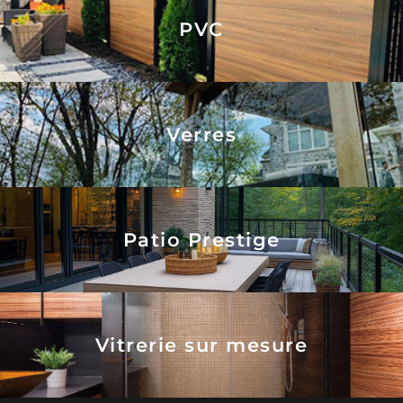
PVC
Verres
Patio Prestige
Vitrerie sur mesure