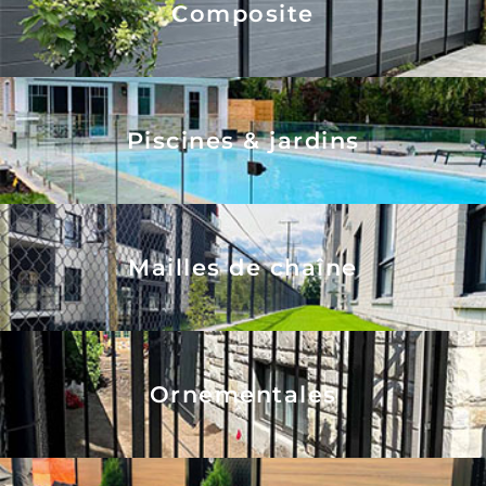
Composite
Piscines & jardins
Mailles de chaîne
Ornementales