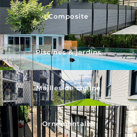
Composite
Piscines & jardins
Mailles de chaîne
Ornementales