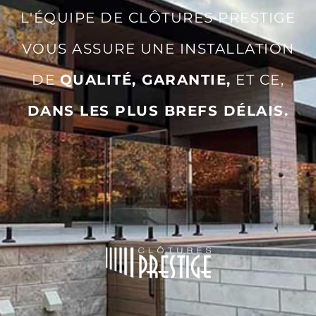
L'ÉQUIPE DE CLÔTURES PRESTIGE
VOUS ASSURE UNE INSTALLATION
DE
QUALITÉ, GARANTIE,
ET CE,
DANS LES PLUS BREFS DÉLAIS.