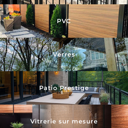
PVC
Verres
Patio Prestige
Vitrerie sur mesure