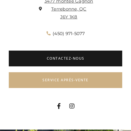
3477 montée Gagnon
Terrebonne, QC
J6Y 1K8
(450) 971-5077
CONTACTEZ-NOUS
SERVICE APRÈS-VENTE