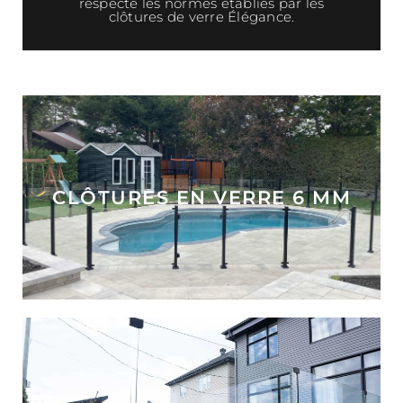
respecte les normes établies par les
clôtures de verre Élégance.
CLÔTURES EN VERRE 6 MM