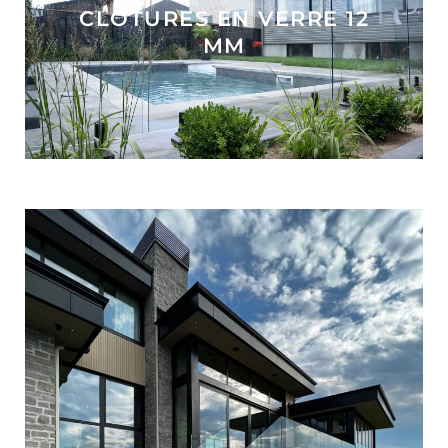
CLÔTURES EN VERRE 12
MM