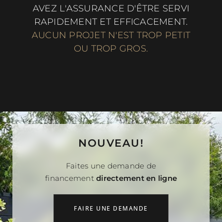
AVEZ L'ASSURANCE D'ÊTRE SERVI
RAPIDEMENT ET EFFICACEMENT.
AUCUN PROJET N'EST TROP PETIT
OU TROP GROS.
NOUVEAU!
Faites une demande de
financement
directement en ligne
FAIRE UNE DEMANDE