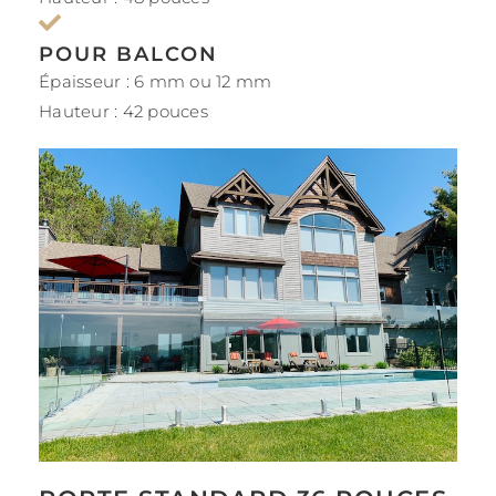
POUR BALCON
Épaisseur : 6 mm ou 12 mm
Hauteur : 42 pouces