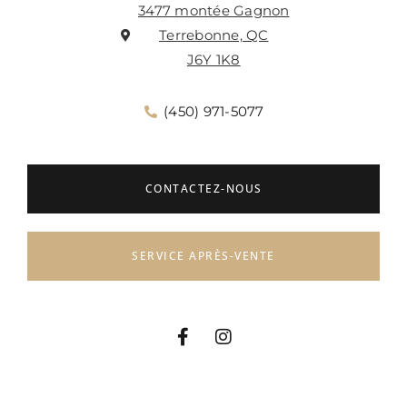
3477 montée Gagnon
Terrebonne, QC
J6Y 1K8
(450) 971-5077
CONTACTEZ-NOUS
SERVICE APRÈS-VENTE