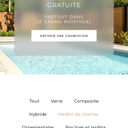
GRATUITE
PARTOUT DANS
LE GRAND MONTRÉAL
OBTENIR UNE SOUMISSION
Tout
Verre
Composite
Hybride
Mailles de chaînes
Ornementales
Piscines et jardins