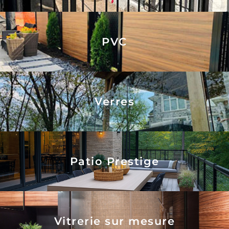
PVC
Verres
Patio Prestige
Vitrerie sur mesure