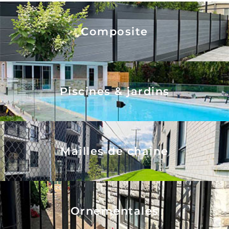
Composite
Piscines & jardins
Mailles de chaîne
Ornementales