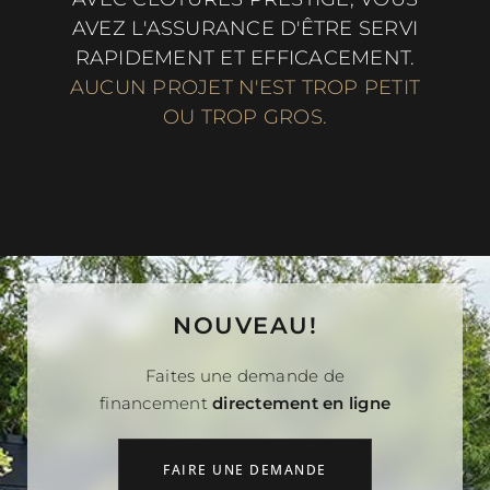
AVEZ L'ASSURANCE D'ÊTRE SERVI
RAPIDEMENT ET EFFICACEMENT.
AUCUN PROJET N'EST TROP PETIT
OU TROP GROS.
NOUVEAU!
Faites une demande de
financement
directement en ligne
FAIRE UNE DEMANDE